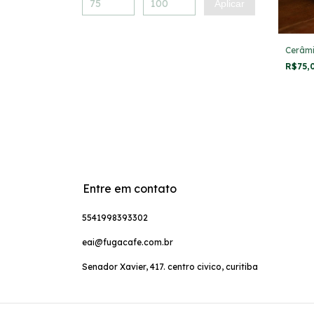
Aplicar
Cerâm
R$75,
Entre em contato
5541998393302
eai@fugacafe.com.br
Senador Xavier, 417. centro civico, curitiba