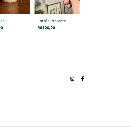
ica
Cartão Presente
00
R$100,00